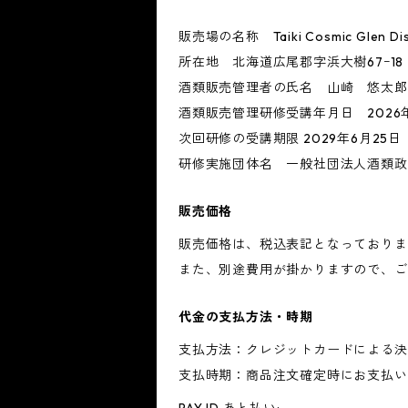
販売場の名称 Taiki Cosmic Glen Dist
所在地 北海道広尾郡字浜大樹67ｰ18
酒類販売管理者の氏名 山崎 悠太郎
酒類販売管理研修受講年月日 2026年
次回研修の受講期限 2029年6月25日
研修実施団体名 一般社団法人酒類政
販売価格
販売価格は、税込表記となっておりま
また、別途費用が掛かりますので、ご
代金の支払方法・時期
支払方法：クレジットカードによる決
支払時期：商品注文確定時にお支払い