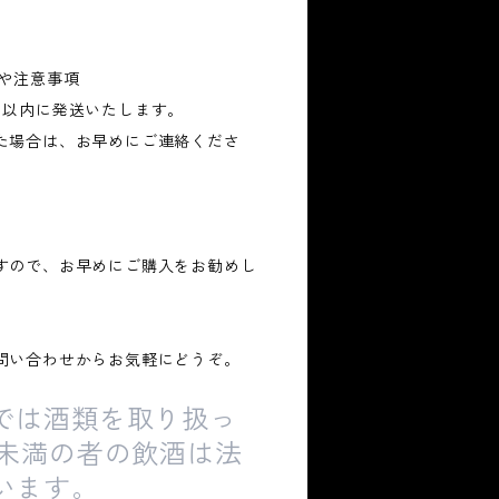
報や注意事項
日以内に発送いたします。
た場合は、お早めにご連絡くださ
すので、お早めにご購入をお勧めし
問い合わせからお気軽にどうぞ。
では酒類を取り扱っ
歳未満の者の飲酒は法
います。