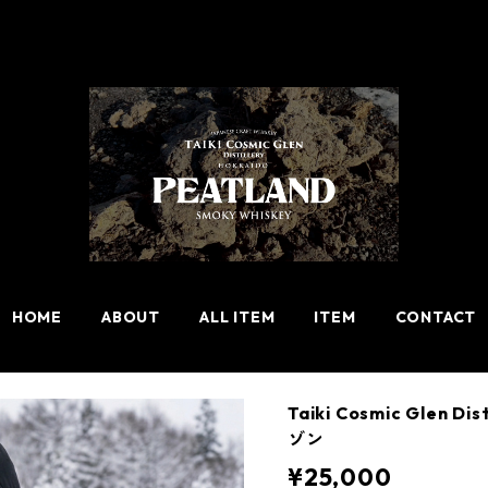
HOME
ABOUT
ALL ITEM
ITEM
CONTACT
Taiki Cosmic Glen
ゾン
¥25,000