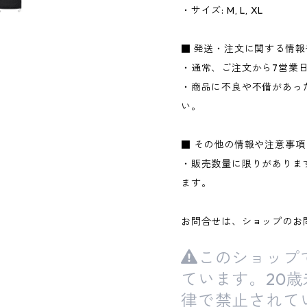
・サイズ: M, L, XL
■ 発送・注文に関する情
・通常、ご注文から7営業
・商品に不良や不備があっ
い。
■ その他の情報や注意事項
・販売数量に限りがありま
ます。
お問合せは、ショップのお
このショップ
ています。20
律で禁止されて